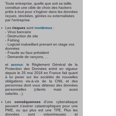
Toute entreprise, quelle que soit sa taille,
constitue une cible de choix des hackers
prêts à tout pour s'ingérer dans les données
reçues, stockées, gérées ou externalisées
par l'entreprise.
Les
risques
sont
nombreux
:
- Virus bancaire
- Destruction de site
- Fishing
- Logiciel malveillant prenant en otage vos
données
- Fraude au faux président
- Demande de rançons, ...
et
accrus
: le Règlement Général de la
Protection des Données entré en vigueur
depuis le 25 mai 2018 en France fait quant
à lui peser sur les sociétés de nouvelles
obligations vis-à-vis de la CNIL et des
personnes dont vous détenez des données
personnelles (clients mais aussi
salariés…).
Les
conséquences
d'une cyberattaque
peuvent s'avérer catastrophiques pour une
PME, ou qui plus est une TPE. Plus les
données sont volumineuses et