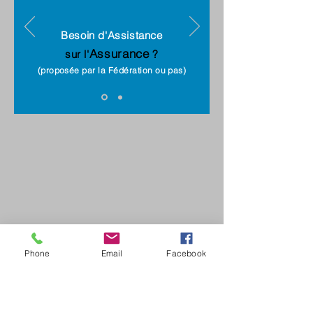
Besoin d'Assistance
Assurance
sur l'
?
(proposée par la Fédération ou pas)
Phone
Email
Facebook
FRANCE
AIR COURTAGE ASSURANCES